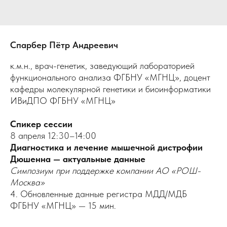
Спарбер Пётр Андреевич
к.м.н., врач-генетик, заведующий лабораторией
функционального анализа ФГБНУ «МГНЦ», доцент
кафедры молекулярной генетики и биоинформатики
ИВиДПО ФГБНУ «МГНЦ»
Спикер сессии
8 апреля 12:30–14:00
Диагностика и лечение мышечной дистрофии
Дюшенна — актуальные данные
Симпозиум при поддержке компании АО «РОШ-
Москва»
4. Обновленные данные регистра МДД/МДБ
ФГБНУ «МГНЦ» — 15 мин.