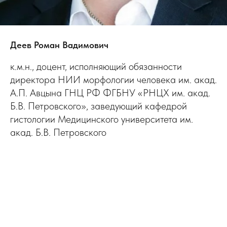
Деев Роман Вадимович
к.м.н., доцент, исполняющий обязанности
директора НИИ морфологии человека им. акад.
А.П. Авцына ГНЦ РФ ФГБНУ «РНЦХ им. акад.
Б.В. Петровского», заведующий кафедрой
гистологии Медицинского университета им.
акад. Б.В. Петровского