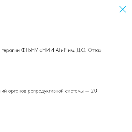
ной терапии ФГБНУ «НИИ АГиР им. Д.О. Отта»
ний органов репродуктивной системы — 20