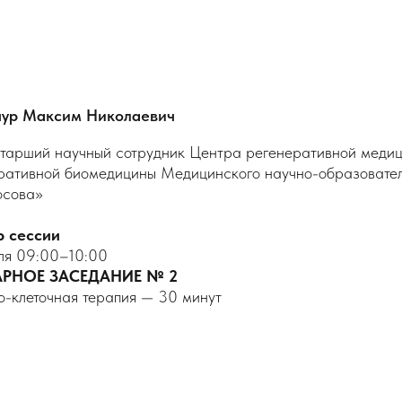
яур Максим Николаевич
, старший научный сотрудник Центра регенеративной меди
ративной биомедицины Медицинского научно-образовате
осова»
р сессии
ля 09:00–10:00
РНОЕ ЗАСЕДАНИЕ № 2
но-клеточная терапия — 30 минут