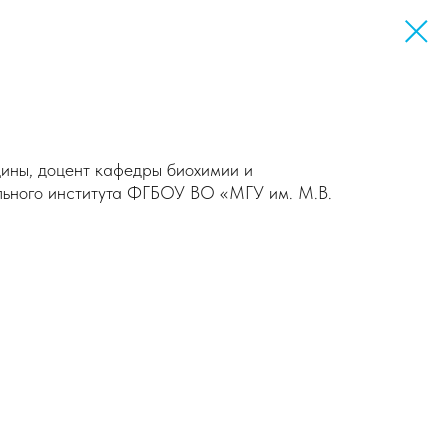
цины, доцент кафедры биохимии и
льного института ФГБОУ ВО «МГУ им. М.В.