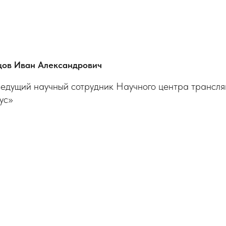
цов Иван Александрович
, ведущий научный сотрудник Научного центра транс
ус»