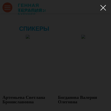
ГЕННАЯ
ТЕРАПИЯ:
НАСТОЯЩЕЕ И
БУДУЩЕЕ
СПИКЕРЫ
Артемьева Светлана
Богданова Валерия
Брониславовна
Олеговна