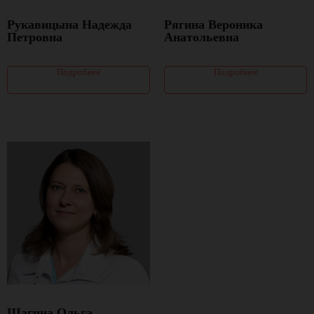
Рукавицына Надежда
Рягина Вероника
Петровна
Анатольевна
Подробнее
Подробнее
Щагина Ольга